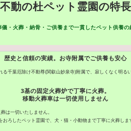
不動の杜ペット霊園の特
葬儀・火葬・納骨・ご供養まで一貫したペット供養の
歴史と信頼の実績。お寺附属でご供養も安心
れる千葉厄除け不動尊(関叡山妙泉寺)附属で、寂しくなく明る
3基の固定火葬炉で丁寧に火葬。
移動火葬車は一切使用しません
火葬は一切いたしません。
をおろしたペット霊園で、犬・猫・小動物まで丁寧に火葬しま