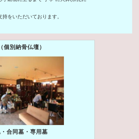
支持をいただいております。
（個別納骨仏壇）
地・合同墓・専用墓