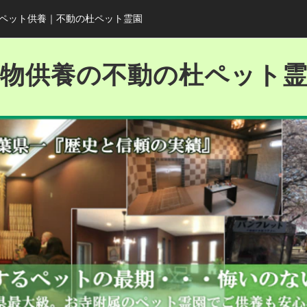
ペット供養｜不動の杜ペット霊園
物供養の不動の杜ペット