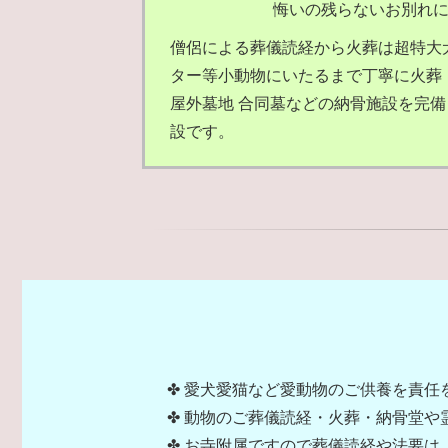
悔いの残らないお別れ
僧侶による葬儀読経から火葬は超特大
ター等小動物にいたるまで丁寧に火葬
屋外墓地 合同墓などの納骨施設を完
設です。
✤ 愛犬愛猫など愛動物のご供養を責
✤ 動物のご葬儀読経・火葬・納骨堂や
✤ お寺附属ですので葬儀読経や法要は