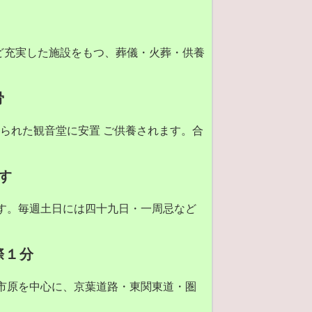
など充実した施設をもつ、葬儀・火葬・供養
骨
られた観音堂に安置 ご供養されます。合
す
す。毎週土日には四十九日・一周忌など
際１分
市原を中心に、京葉道路・東関東道・圏