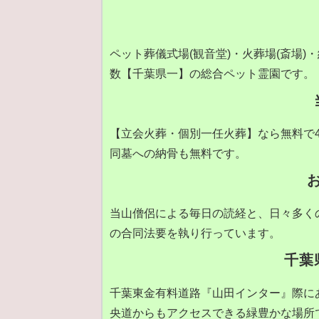
ペット葬儀式場(観音堂)・火葬場(斎場
数【千葉県一】の総合ペット霊園です。
【立会火葬・個別一任火葬】なら無料で4
同墓への納骨も無料です。
当山僧侶による毎日の読経と、日々多く
の合同法要を執り行っています。
千葉
千葉東金有料道路『山田インター』際に
央道からもアクセスできる緑豊かな場所