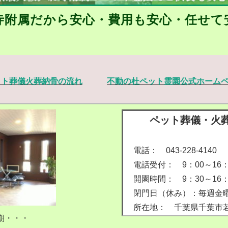
寺附属だから安心・費用も安心・任せて
ット葬儀火葬納骨の流れ
不動の杜ペット霊園公式ホーム
ペット葬儀・火
電話： 043-228-4140
電話受付： 9：00～16：
開園時間： 9：30～16：
閉門日（休み）：毎週金
所在地： 千葉県千葉市
期・・・