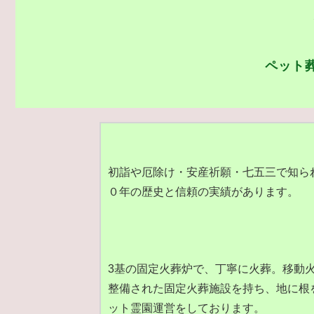
ペット
初詣や厄除け・安産祈願・七五三で知ら
０年の歴史と信頼の実績があります。
3基の固定火葬炉で、丁寧に火葬。移動
整備された固定火葬施設を持ち、地に根
ット霊園運営をしております。