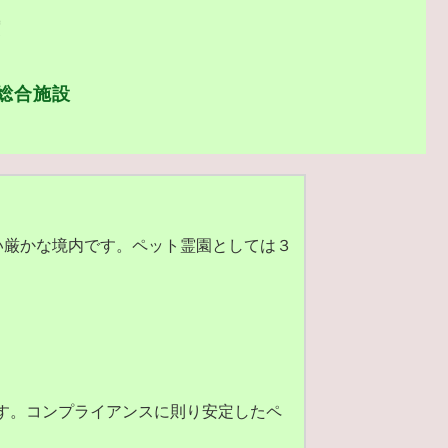
長
総合施設
い厳かな境内です。ペット霊園としては３
す。コンプライアンスに則り安定したペ