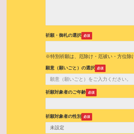
祈願・御札の選択
※特別祈願は、厄除け・厄祓い・方位除
願意（願いごと）の選択
祈願対象者のご年齢
祈願対象者の性別