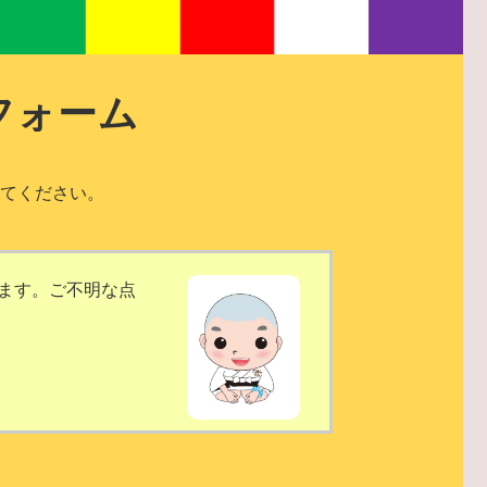
フォーム
てください。
ます。ご不明な点