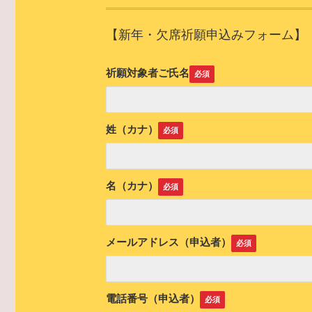
【新年・欠席祈願申込みフォーム】
祈願対象者ご氏名
姓（カナ）
名（カナ）
メールアドレス（申込者）
電話番号（申込者）