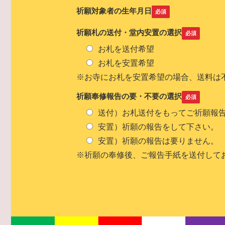
祈願対象者の生年月日
祈願札の送付・堂内安置の選択
お札を送付希望
お札を安置希望
※お寺にお札を安置希望の場合、送料は不
祈願奉修報告の要・不要の選択
送付）お札送付をもってご祈願報
安置）祈願の報告をして下さい。
安置）祈願の報告は要りません。
※祈願の奉修後、ご報告手紙を送付してお