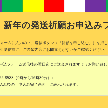
年
新年の発送祈願
お申込み
ォームに入力の上、送信ボタン（『祈願を申し込む』）を押し
※送信前に、ご希望内容にお間違えがないかご確認ください。
申込フォーム送信後の翌日迄にご送金されますようお願い致し
5-8588（9時から16時30分）〉
込み後の「申込み完了画面」に表示されます。