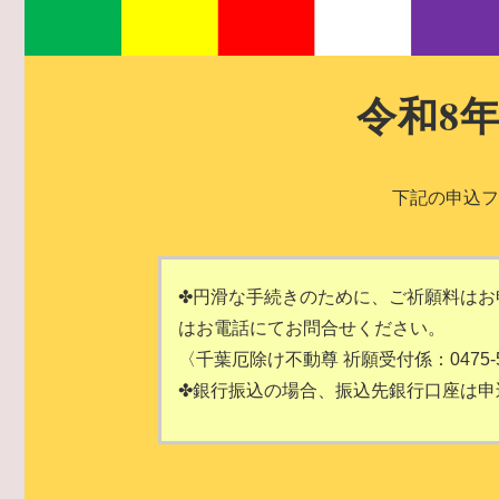
令和8
下記の申込フ
✤円滑な手続きのために、ご祈願料はお
はお電話にてお問合せください。
〈千葉厄除け不動尊 祈願受付係：0475-5
✤銀行振込の場合、振込先銀行口座は申