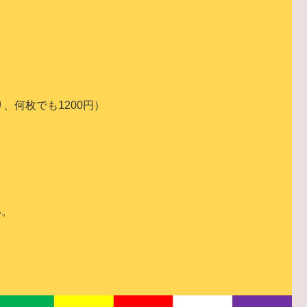
、何枚でも1200円）
い。