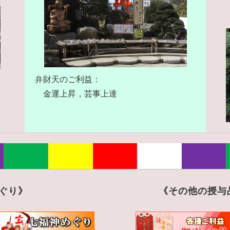
弁財天のご利益：
金運上昇，芸事上達
ぐり》
《その他の授与