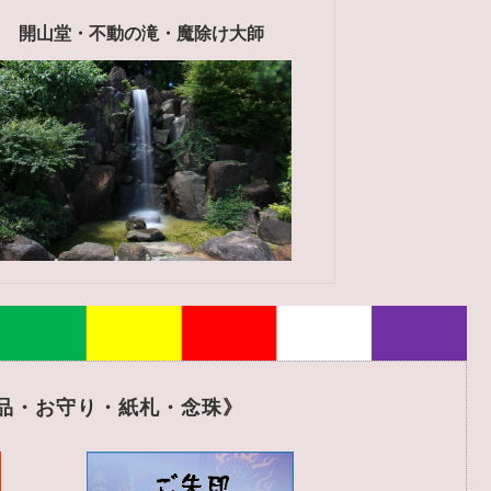
開山堂・不動の滝・魔除け大師
品・お守り・紙札・念珠》