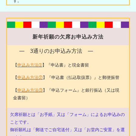
す。
新年祈願の欠席お申込み方法
― 3通りのお申込み方法 ―
【
申込み方法➀
】『申込書』と現金書留
【
申込み方法②
】『申込書（払込取扱票）』と郵便振替
【
申込み方法③
】『申込フォーム』と銀行振込（又は現
金書留）
欠席祈願とは「お手紙」又は「フォーム」によるお申込みの
ことです。
御祈願札は「郵送でご自宅送付」又は「お堂内ご安置」を選