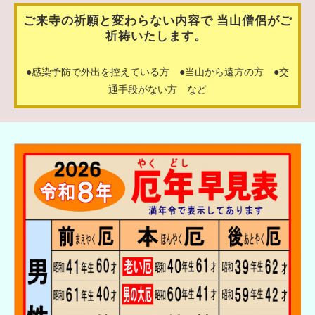
ご来寺の祈願と変わらない内容で 当山僧侶がご
祈祷いたします。
●感染予防で外出を控えている方 ●当山から遠方の方 ●交
通手段がない方 など