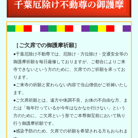
［ご欠席での御護摩祈願］
●千葉厄除け不動尊では、厄除け・方位除け・交通安全等の
御護摩祈願を毎日厳修しておりますが、ご都合によりご来
寺できないという方のために、欠席でのご祈願を承ってお
ります。
●ご来寺の祈願と変わらない内容で当山僧侶がご祈祷いたし
ます。
●ご欠席祈願とは、遠方や体調不良、お体の不自由な方、ま
たは「毎年行っているが今年はなかなか行けない」という
方のために、ご欠席という形でご本尊御宝前において執り
行う御護摩祈願です。
●感染予防のため、欠席での祈願を希望される方もおられま