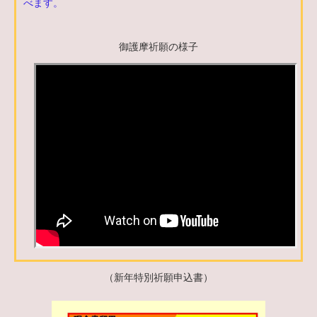
べます。
御護摩祈願の様子
（新年特別祈願申込書）