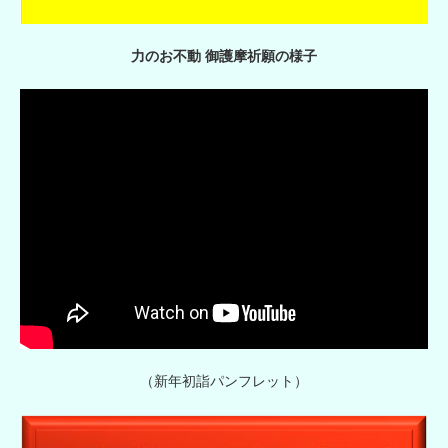
力のお不動 御護摩祈願の様子
（新年初詣パンフレット）