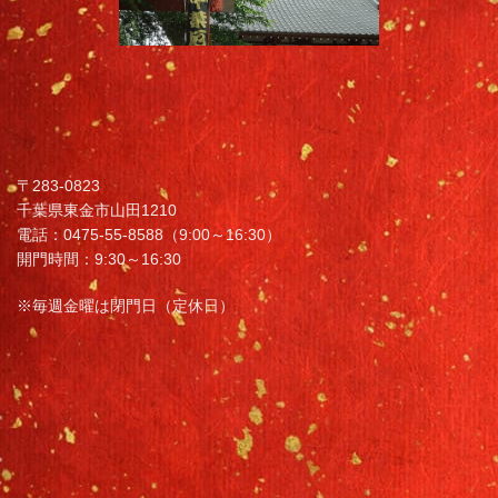
〒283-0823
千葉県東金市山田1210
電話：0475-55-8588（9:00～16:30）
開門時間：9:30～16:30
※毎週金曜は閉門日（定休日）