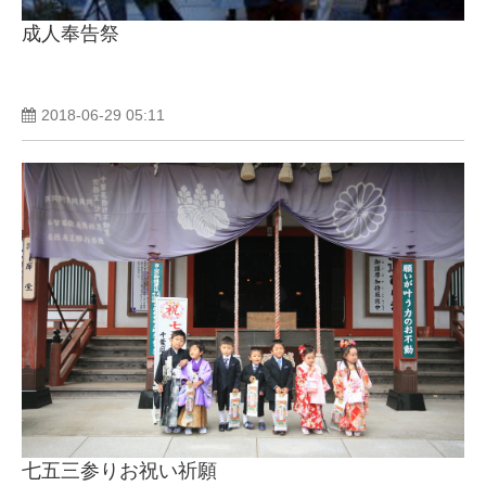
成人奉告祭
2018-06-29 05:11
七五三参りお祝い祈願