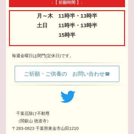
↓【 祈願時間 】↓
月～木 11時半・13時半
土日 11時半・13時半
15時半
毎週金曜日は閉門(定休日)です。
ご祈願・ご供養の お問い合わせ☎
千葉厄除け不動尊
（関叡山 徳道寺）
〒283-0823 千葉県東金市山田1210