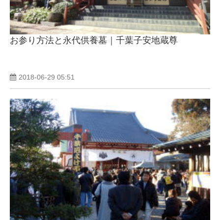
お参り方法と永代供養墓｜千葉子安地蔵尊
2018-06-29 05:51