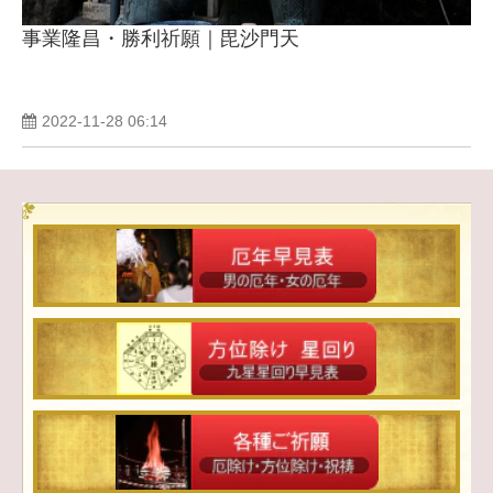
事業隆昌・勝利祈願｜毘沙門天
2022-11-28 06:14