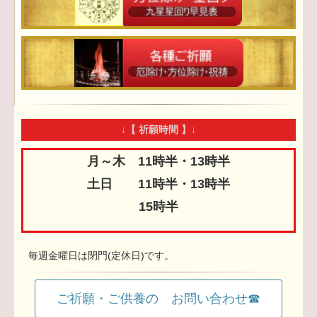
↓【 祈願時間 】↓
月～木 11時半・13時半
土日 11時半・13時半
15時半
毎週金曜日は閉門(定休日)です。
ご祈願・ご供養の お問い合わせ☎