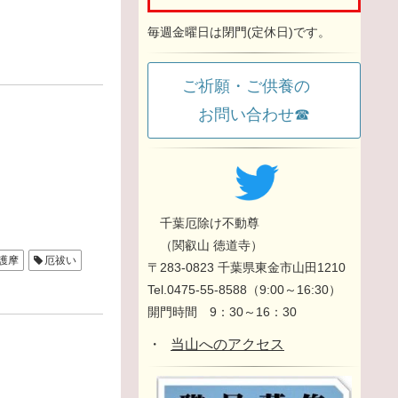
毎週金曜日は閉門(定休日)です。
ご祈願・ご供養の
お問い合わせ☎
千葉厄除け不動尊
（関叡山 徳道寺）
護摩
厄祓い
〒283-0823 千葉県東金市山田1210
Tel.0475-55-8588（9:00～16:30）
開門時間 9：30～16：30
・
当山へのアクセス