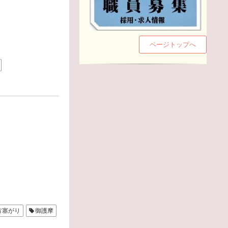
ページトップへ
方塞がり
御護摩