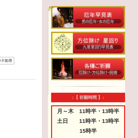
け不動尊
↓【 祈願時間 】↓
月～木 11時半・13時半
土日 11時半・13時半
15時半