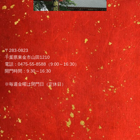
〒283-0823
千葉県東金市山田1210
電話：0475-55-8588（9:00～16:30）
開門時間：9:30～16:30
※毎週金曜は閉門日（定休日）