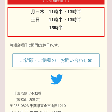
↓【 祈願時間 】↓
月～木 11時半・13時半
土日 11時半・13時半
15時半
毎週金曜日は閉門(定休日)です。
ご祈願・ご供養の お問い合わせ☎
千葉厄除け不動尊
（関叡山 徳道寺）
〒283-0823 千葉県東金市山田1210
Tel.0475-55-8588（9:00～16:30）