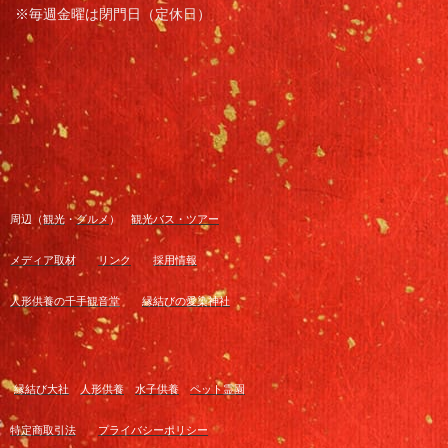
※毎週金曜は閉門日（定休日）
周辺（
観光
・
グルメ
）
観光バス・ツアー
メディア取材
リンク
採用情報
人形供養の千手観音堂
縁結びの愛染神社
縁結び大社
人形供養
水子供養
ペット霊園
特定商取引法
プライバシーポリシー