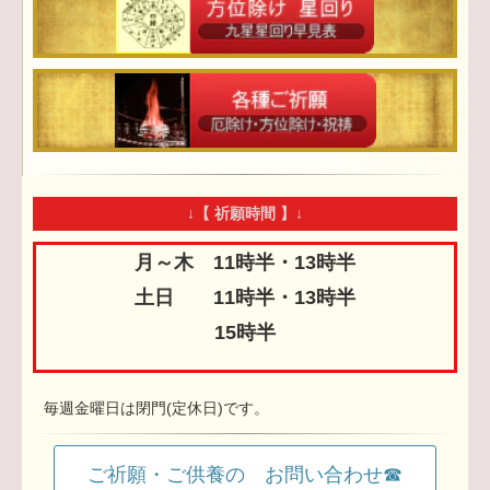
↓【 祈願時間 】↓
月～木 11時半・13時半
土日 11時半・13時半
15時半
毎週金曜日は閉門(定休日)です。
ご祈願・ご供養の お問い合わせ☎