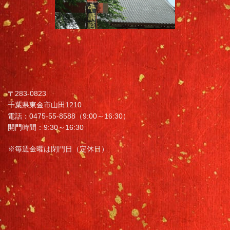
〒283-0823
千葉県東金市山田1210
電話：0475-55-8588（9:00～16:30）
開門時間：9:30～16:30
※毎週金曜は閉門日（定休日）