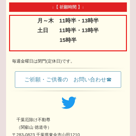
↓【 祈願時間 】↓
月～木 11時半・13時半
土日 11時半・13時半
15時半
毎週金曜日は閉門(定休日)です。
ご祈願・ご供養の お問い合わせ☎
千葉厄除け不動尊
（関叡山 徳道寺）
〒283-0823 千葉県東金市山田1210