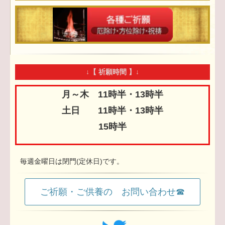
↓【 祈願時間 】↓
月～木 11時半・13時半
土日 11時半・13時半
15時半
毎週金曜日は閉門(定休日)です。
ご祈願・ご供養の お問い合わせ☎