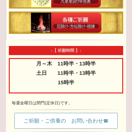
↓【 祈願時間 】↓
月～木 11時半・13時半
土日 11時半・13時半
15時半
毎週金曜日は閉門(定休日)です。
ご祈願・ご供養の お問い合わせ☎