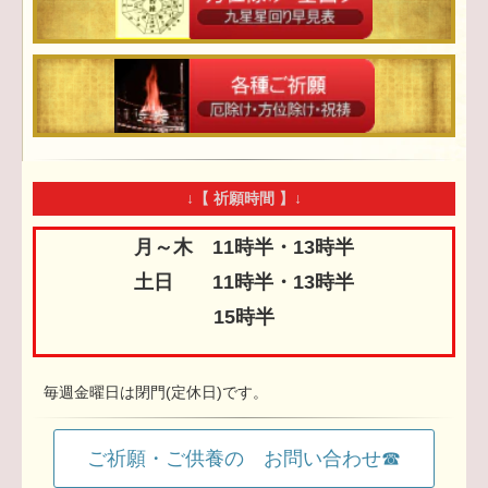
↓【 祈願時間 】↓
月～木 11時半・13時半
土日 11時半・13時半
15時半
毎週金曜日は閉門(定休日)です。
ご祈願・ご供養の お問い合わせ☎