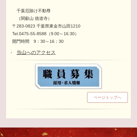
千葉厄除け不動尊
（関叡山 徳道寺）
〒283-0823 千葉県東金市山田1210
Tel.0475-55-8588（9:00～16:30）
開門時間 9：30～16：30
当山へのアクセス
・
ページトップへ