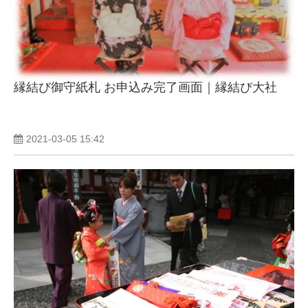
縁結び御守紙札 お申込み完了画面｜縁結び大社
2021-03-05 15:42