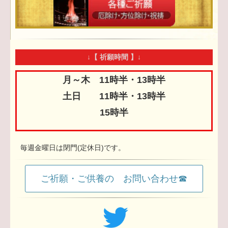
↓【 祈願時間 】↓
月～木 11時半・13時半
土日 11時半・13時半
15時半
毎週金曜日は閉門(定休日)です。
ご祈願・ご供養の お問い合わせ☎