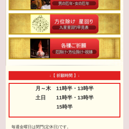
↓【 祈願時間 】↓
月～木 11時半・13時半
土日 11時半・13時半
15時半
毎週金曜日は閉門(定休日)です。