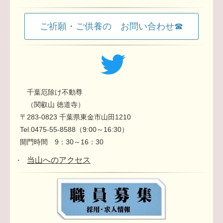
ご祈願・ご供養の お問い合わせ☎
千葉厄除け不動尊
（関叡山 徳道寺）
〒283-0823 千葉県東金市山田1210
Tel.0475-55-8588（9:00～16:30）
開門時間 9：30～16：30
当山へのアクセス
・