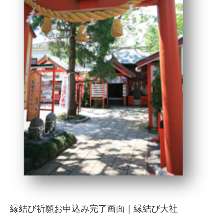
縁結び祈願お申込み完了画面｜縁結び大社