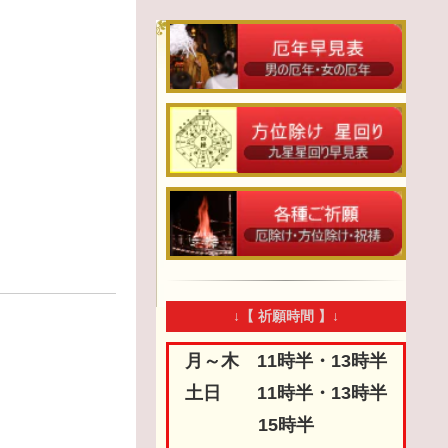
↓【 祈願時間 】↓
月～木 11時半・13時半
土日 11時半・13時半
15時半