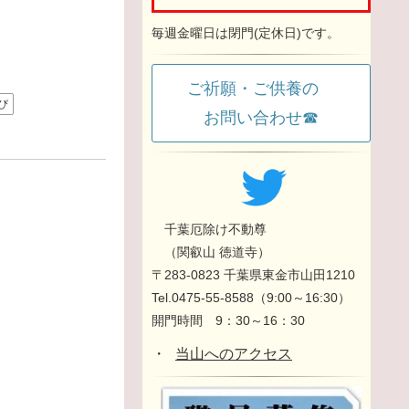
毎週金曜日は閉門(定休日)です。
ご祈願・ご供養の
び
お問い合わせ☎
千葉厄除け不動尊
（関叡山 徳道寺）
〒283-0823 千葉県東金市山田1210
Tel.0475-55-8588（9:00～16:30）
開門時間 9：30～16：30
・
当山へのアクセス