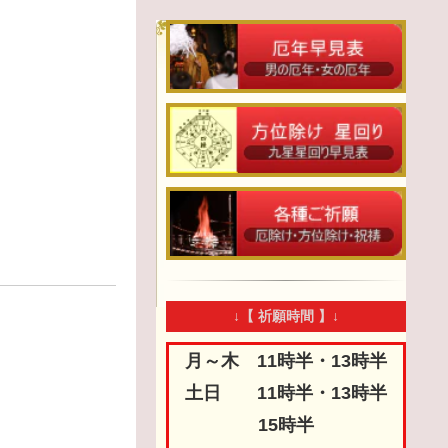
↓【 祈願時間 】↓
月～木 11時半・13時半
土日 11時半・13時半
15時半