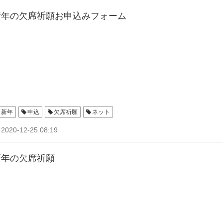
新年の欠席祈願お申込みフォーム
新年
申込
欠席祈願
ネット
2020-12-25 08:19
新年の欠席祈願