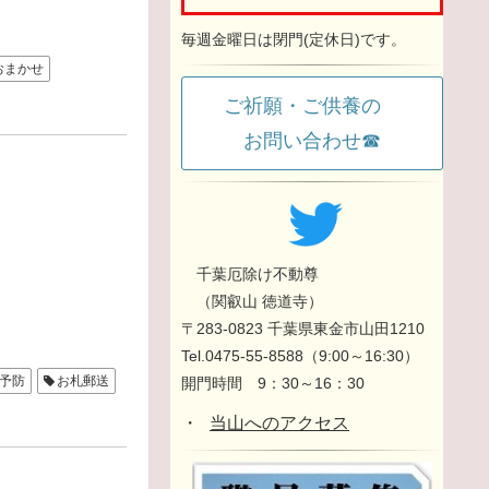
毎週金曜日は閉門(定休日)です。
おまかせ
ご祈願・ご供養の
お問い合わせ☎
千葉厄除け不動尊
（関叡山 徳道寺）
〒283-0823 千葉県東金市山田1210
Tel.0475-55-8588（9:00～16:30）
予防
お札郵送
開門時間 9：30～16：30
・
当山へのアクセス