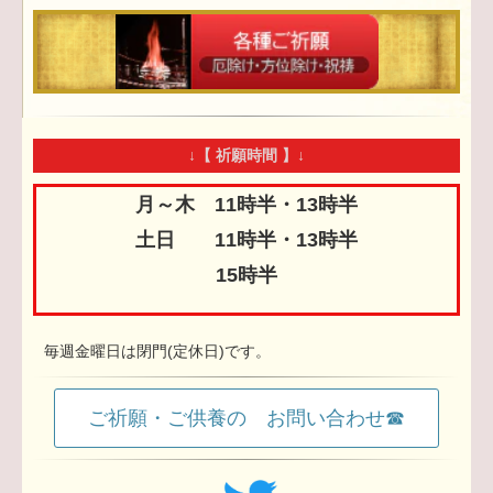
↓【 祈願時間 】↓
月～木 11時半・13時半
土日 11時半・13時半
15時半
毎週金曜日は閉門(定休日)です。
ご祈願・ご供養の お問い合わせ☎