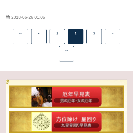
2018-06-26 01:05
<<
<
1
2
3
>
>>